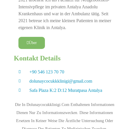
Intensivpflege im privaten Antalya Anadolu
Krankenhaus und war in der Ambulanz tätig. Seit
2021 betreue ich meine kleinen Patienten in meiner
eigenen Klinik in Antalya.
Über
Kontakt Details
+90 546 123 70 70
dolunaycocukkklinigi@gmail.com
Safa Plaza K:2 D:12 Muratpasa Antalya
Die In Dolunaycocukklinigi.com Enthaltenen Informationen
Dienen Nur Zu Informationszwecken. Diese Informationen
Ersetzen In Keiner Weise Die Ärztliche Untersuchung Oder
Diagnose Des Patienten Zu Medizinischen Zwecken.