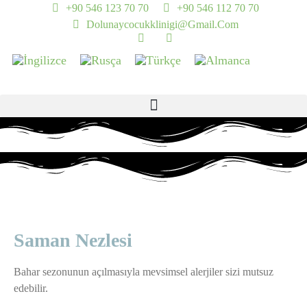
+90 546 123 70 70
+90 546 112 70 70
Dolunaycocukklinigi@gmail.com
Saman Nezlesi
Bahar sezonunun açılmasıyla mevsimsel alerjiler sizi mutsuz
edebilir.