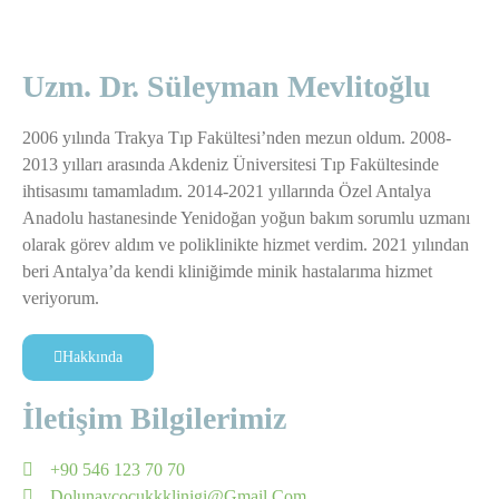
Uzm. Dr. Süleyman Mevlitoğlu
2006 yılında Trakya Tıp Fakültesi’nden mezun oldum. 2008-
2013 yılları arasında Akdeniz Üniversitesi Tıp Fakültesinde
ihtisasımı tamamladım. 2014-2021 yıllarında Özel Antalya
Anadolu hastanesinde Yenidoğan yoğun bakım sorumlu uzmanı
olarak görev aldım ve poliklinikte hizmet verdim. 2021 yılından
beri Antalya’da kendi kliniğimde minik hastalarıma hizmet
veriyorum.
Hakkında
İletişim Bilgilerimiz
+90 546 123 70 70
Dolunaycocukkklinigi@gmail.com