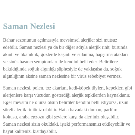
Saman Nezlesi
Bahar sezonunun açılmasıyla mevsimsel alerjiler sizi mutsuz
edebilir. Saman nezlesi ya da bir diğer adıyla alerjik rinit, burunda
akıntı ve tıkanıklık, gözlerde kaşıntı ve sulanma, hapşırma atakları
ve sinüs basıncı semptomları ile kendini belli eder. Belirtilere
bakıldığında soğuk algınlığı şüphesiyle de yaklaşılsa da, soğuk
algınlığının aksine saman nezlesine bir virüs sebebiyet vermez.
Saman nezlesi, polen, toz akarları, kedi-köpek tüyleri, kepekleri gibi
alerjenlere karşı vücudun gösterdiği alerjik tepkilerden kaynaklanır.
Eğer mevsim ne olursa olsun belirtiler kendini belli ediyorsa, uzun
süreli alerjik rinitiniz olabilir. Hatta havadaki duman, parfüm
kokusu, araba egzozu gibi şeylere karşı da alerjiniz oluşabilir.
Saman nezlesi sizin okuldaki, işteki performansınızı etkileyebilir ve
hayat kalitenizi kısıtlayabilir.