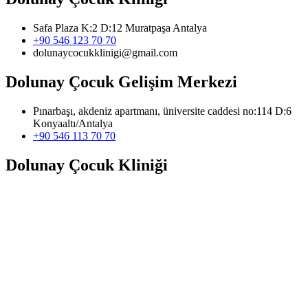
Safa Plaza K:2 D:12 Muratpaşa Antalya
+90 546 123 70 70
dolunaycocukklinigi@gmail.com
Dolunay Çocuk Gelişim Merkezi
Pınarbaşı, akdeniz apartmanı, üniversite caddesi no:114 D:6
Konyaaltı/Antalya
+90 546 113 70 70
Dolunay Çocuk Kliniği