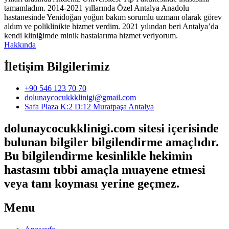
tamamladım. 2014-2021 yıllarında Özel Antalya Anadolu
hastanesinde Yenidoğan yoğun bakım sorumlu uzmanı olarak görev
aldım ve poliklinikte hizmet verdim. 2021 yılından beri Antalya’da
kendi kliniğimde minik hastalarıma hizmet veriyorum.
Hakkında
İletişim Bilgilerimiz
+90 546 123 70 70
dolunaycocukkklinigi@gmail.com
Safa Plaza K:2 D:12 Muratpaşa Antalya
dolunaycocukklinigi.com sitesi içerisinde
bulunan bilgiler bilgilendirme amaçlıdır.
Bu bilgilendirme kesinlikle hekimin
hastasını tıbbi amaçla muayene etmesi
veya tanı koyması yerine geçmez.
Menu