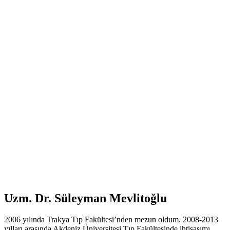
Uzm. Dr. Süleyman Mevlitoğlu
2006 yılında Trakya Tıp Fakültesi’nden mezun oldum. 2008-2013
yılları arasında Akdeniz Üniversitesi Tıp Fakültesinde ihtisasımı