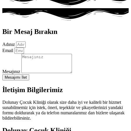
Bir Mesaj Bırakın
Adınız
Email
Mesajınız
Mesajımı İlet
İletişim Bilgilerimiz
Dolunay Çocuk Kliniği olarak size daha iyi ve kaliteli bir hizmet
sunabilmemiz için istek, öneri, teşekkür ve şikayetlerinizi yandaki
formu doldurarak ya da telefon numaralarımız dan bizlere ulaşarak
bildirebilirsiniz.
Dolunay Çocuk Kliniği