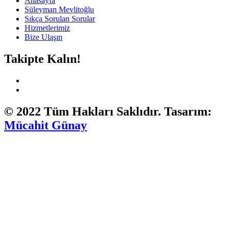
Anasayfa
Süleyman Mevlitoğlu
Sıkça Sorulan Sorular
Hizmetlerimiz
Bize Ulaşın
Takipte Kalın!
© 2022 Tüm Hakları Saklıdır. Tasarım:
Mücahit Günay