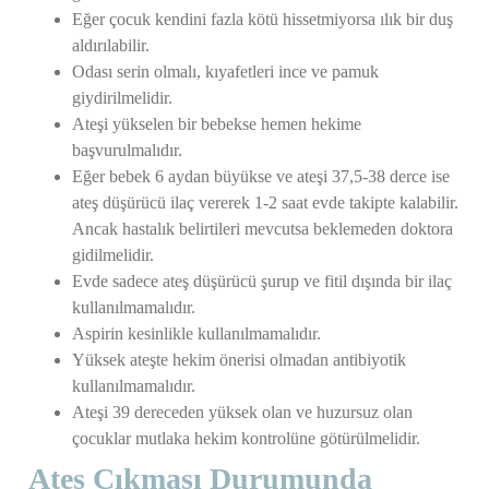
Eğer çocuk kendini fazla kötü hissetmiyorsa ılık bir duş
aldırılabilir.
Odası serin olmalı, kıyafetleri ince ve pamuk
giydirilmelidir.
Ateşi yükselen bir bebekse hemen hekime
başvurulmalıdır.
Eğer bebek 6 aydan büyükse ve ateşi 37,5-38 derce ise
ateş düşürücü ilaç vererek 1-2 saat evde takipte kalabilir.
Ancak hastalık belirtileri mevcutsa beklemeden doktora
gidilmelidir.
Evde sadece ateş düşürücü şurup ve fitil dışında bir ilaç
kullanılmamalıdır.
Aspirin kesinlikle kullanılmamalıdır.
Yüksek ateşte hekim önerisi olmadan antibiyotik
kullanılmamalıdır.
Ateşi 39 dereceden yüksek olan ve huzursuz olan
çocuklar mutlaka hekim kontrolüne götürülmelidir.
Ateş Çıkması Durumunda