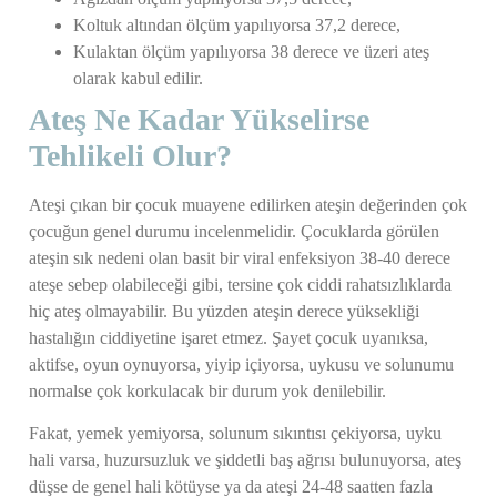
Koltuk altından ölçüm yapılıyorsa 37,2 derece,
Kulaktan ölçüm yapılıyorsa 38 derece ve üzeri ateş
olarak kabul edilir.
Ateş Ne Kadar Yükselirse
Tehlikeli Olur?
Ateşi çıkan bir çocuk muayene edilirken ateşin değerinden çok
çocuğun genel durumu incelenmelidir. Çocuklarda görülen
ateşin sık nedeni olan basit bir viral enfeksiyon 38-40 derece
ateşe sebep olabileceği gibi, tersine çok ciddi rahatsızlıklarda
hiç ateş olmayabilir. Bu yüzden ateşin derece yüksekliği
hastalığın ciddiyetine işaret etmez. Şayet çocuk uyanıksa,
aktifse, oyun oynuyorsa, yiyip içiyorsa, uykusu ve solunumu
normalse çok korkulacak bir durum yok denilebilir.
Fakat, yemek yemiyorsa, solunum sıkıntısı çekiyorsa, uyku
hali varsa, huzursuzluk ve şiddetli baş ağrısı bulunuyorsa, ateş
düşse de genel hali kötüyse ya da ateşi 24-48 saatten fazla