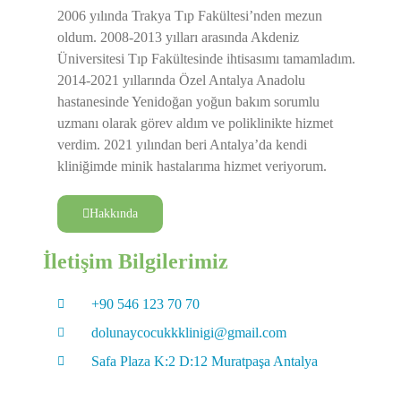
2006 yılında Trakya Tıp Fakültesi’nden mezun
oldum. 2008-2013 yılları arasında Akdeniz
Üniversitesi Tıp Fakültesinde ihtisasımı tamamladım.
2014-2021 yıllarında Özel Antalya Anadolu
hastanesinde Yenidoğan yoğun bakım sorumlu
uzmanı olarak görev aldım ve poliklinikte hizmet
verdim. 2021 yılından beri Antalya’da kendi
kliniğimde minik hastalarıma hizmet veriyorum.
Hakkında
İletişim Bilgilerimiz
+90 546 123 70 70
dolunaycocukkklinigi@gmail.com
Safa Plaza K:2 D:12 Muratpaşa Antalya