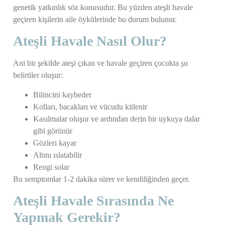
genetik yatkınlık söz konusudur. Bu yüzden ateşli havale
geçiren kişilerin aile öykülerinde bu durum bulunur.
Ateşli Havale Nasıl Olur?
Ani bir şekilde ateşi çıkan ve havale geçiren çocukta şu
belirtiler oluşur:
Bilincini kaybeder
Kolları, bacakları ve vücudu kitlenir
Kasılmalar oluşur ve ardından derin bir uykuya dalar
gibi görünür
Gözleri kayar
Altını ıslatabilir
Rengi solar
Bu semptomlar 1-2 dakika sürer ve kendiliğinden geçer.
Ateşli Havale Sırasında Ne
Yapmak Gerekir?