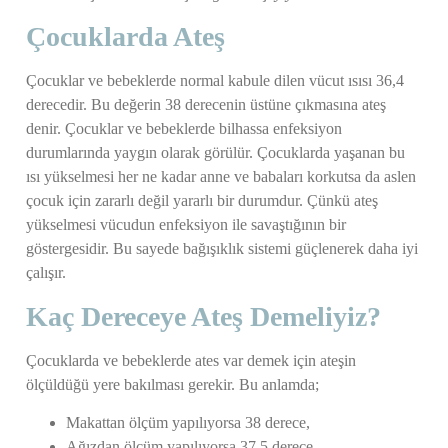
Çocuklarda Ateş
Çocuklar ve bebeklerde normal kabule dilen vücut ısısı 36,4
derecedir. Bu değerin 38 derecenin üstüne çıkmasına ateş
denir. Çocuklar ve bebeklerde bilhassa enfeksiyon
durumlarında yaygın olarak görülür. Çocuklarda yaşanan bu
ısı yükselmesi her ne kadar anne ve babaları korkutsa da aslen
çocuk için zararlı değil yararlı bir durumdur. Çünkü ateş
yükselmesi vücudun enfeksiyon ile savaştığının bir
göstergesidir. Bu sayede bağışıklık sistemi güçlenerek daha iyi
çalışır.
Kaç Dereceye Ateş Demeliyiz?
Çocuklarda ve bebeklerde ates var demek için ateşin
ölçüldüğü yere bakılması gerekir. Bu anlamda;
Makattan ölçüm yapılıyorsa 38 derece,
Ağızdan ölçüm yapılıyorsa 37,5 derece,