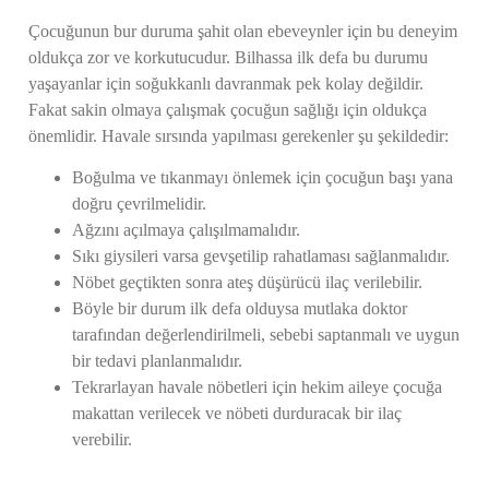
Çocuğunun bur duruma şahit olan ebeveynler için bu deneyim
oldukça zor ve korkutucudur. Bilhassa ilk defa bu durumu
yaşayanlar için soğukkanlı davranmak pek kolay değildir.
Fakat sakin olmaya çalışmak çocuğun sağlığı için oldukça
önemlidir. Havale sırsında yapılması gerekenler şu şekildedir:
Boğulma ve tıkanmayı önlemek için çocuğun başı yana
doğru çevrilmelidir.
Ağzını açılmaya çalışılmamalıdır.
Sıkı giysileri varsa gevşetilip rahatlaması sağlanmalıdır.
Nöbet geçtikten sonra ateş düşürücü ilaç verilebilir.
Böyle bir durum ilk defa olduysa mutlaka doktor
tarafından değerlendirilmeli, sebebi saptanmalı ve uygun
bir tedavi planlanmalıdır.
Tekrarlayan havale nöbetleri için hekim aileye çocuğa
makattan verilecek ve nöbeti durduracak bir ilaç
verebilir.