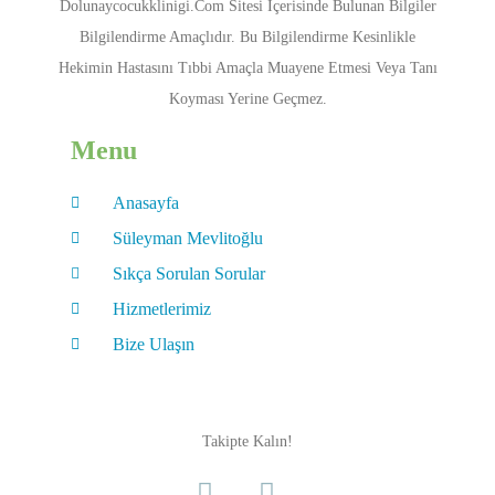
Dolunaycocukklinigi.com Sitesi Içerisinde Bulunan Bilgiler
Bilgilendirme Amaçlıdır. Bu Bilgilendirme Kesinlikle
Hekimin Hastasını Tıbbi Amaçla Muayene Etmesi Veya Tanı
Koyması Yerine Geçmez.
Menu
Anasayfa
Süleyman Mevlitoğlu
Sıkça Sorulan Sorular
Hizmetlerimiz
Bize Ulaşın
Takipte Kalın!