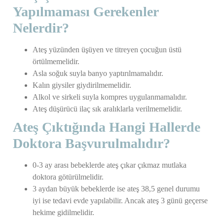
Yapılmaması Gerekenler
Nelerdir?
Ateş yüzünden üşüyen ve titreyen çocuğun üstü
örtülmemelidir.
Asla soğuk suyla banyo yaptırılmamalıdır.
Kalın giysiler giydirilmemelidir.
Alkol ve sirkeli suyla kompres uygulanmamalıdır.
Ateş düşürücü ilaç sık aralıklarla verilmemelidir.
Ateş Çıktığında Hangi Hallerde
Doktora Başvurulmalıdır?
0-3 ay arası bebeklerde ateş çıkar çıkmaz mutlaka
doktora götürülmelidir.
3 aydan büyük bebeklerde ise ateş 38,5 genel durumu
iyi ise tedavi evde yapılabilir. Ancak ateş 3 günü geçerse
hekime gidilmelidir.