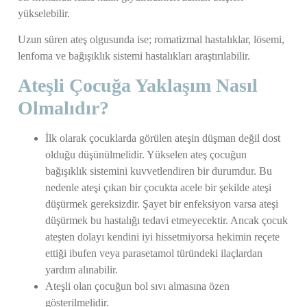
yükselebilir.
Uzun süren ateş olgusunda ise; romatizmal hastalıklar, lösemi,
lenfoma ve bağışıklık sistemi hastalıkları araştırılabilir.
Ateşli Çocuğa Yaklaşım Nasıl
Olmalıdır?
İlk olarak çocuklarda görülen ateşin düşman değil dost
olduğu düşünülmelidir. Yükselen ateş çocuğun
bağışıklık sistemini kuvvetlendiren bir durumdur. Bu
nedenle ateşi çıkan bir çocukta acele bir şekilde ateşi
düşürmek gereksizdir. Şayet bir enfeksiyon varsa ateşi
düşürmek bu hastalığı tedavi etmeyecektir. Ancak çocuk
ateşten dolayı kendini iyi hissetmiyorsa hekimin reçete
ettiği ibufen veya parasetamol türündeki ilaçlardan
yardım alınabilir.
Ateşli olan çocuğun bol sıvı almasına özen
gösterilmelidir.