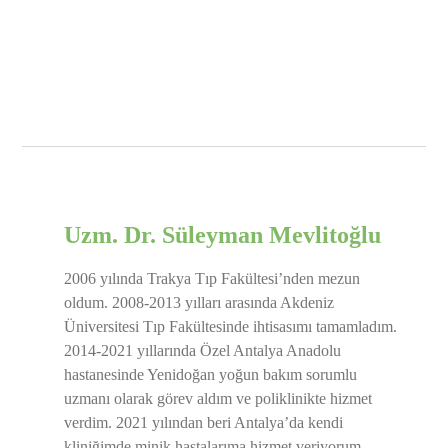
Uzm. Dr. Süleyman Mevlitoğlu
2006 yılında Trakya Tıp Fakültesi’nden mezun
oldum. 2008-2013 yılları arasında Akdeniz
Üniversitesi Tıp Fakültesinde ihtisasımı tamamladım.
2014-2021 yıllarında Özel Antalya Anadolu
hastanesinde Yenidoğan yoğun bakım sorumlu
uzmanı olarak görev aldım ve poliklinikte hizmet
verdim. 2021 yılından beri Antalya’da kendi
kliniğimde minik hastalarıma hizmet veriyorum.