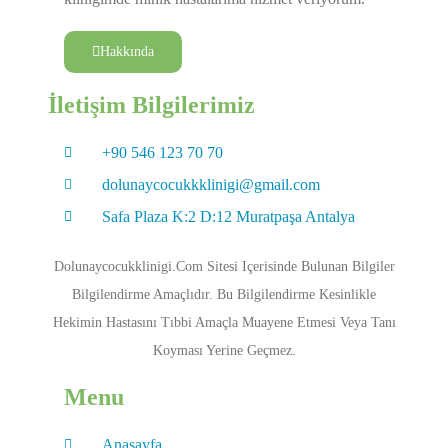
Hakkında
İletişim Bilgilerimiz
+90 546 123 70 70
dolunaycocukkklinigi@gmail.com
Safa Plaza K:2 D:12 Muratpaşa Antalya
Dolunaycocukklinigi.com Sitesi Içerisinde Bulunan Bilgiler
Bilgilendirme Amaçlıdır. Bu Bilgilendirme Kesinlikle
Hekimin Hastasını Tıbbi Amaçla Muayene Etmesi Veya Tanı
Koyması Yerine Geçmez.
Menu
Anasayfa