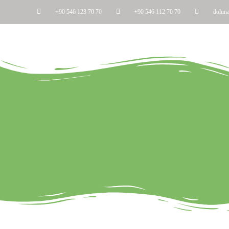
+90 546 123 70 70
+90 546 112 70 70
dolun