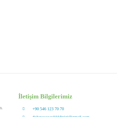
İletişim Bilgilerimiz
m.
+90 546 123 70 70