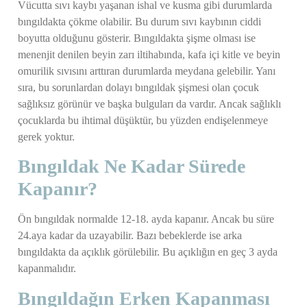
Vücutta sıvı kaybı yaşanan ishal ve kusma gibi durumlarda
bıngıldakta çökme olabilir. Bu durum sıvı kaybının ciddi
boyutta olduğunu gösterir. Bıngıldakta şişme olması ise
menenjit denilen beyin zarı iltihabında, kafa içi kitle ve beyin
omurilik sıvısını arttıran durumlarda meydana gelebilir. Yanı
sıra, bu sorunlardan dolayı bıngıldak şişmesi olan çocuk
sağlıksız görünür ve başka bulguları da vardır. Ancak sağlıklı
çocuklarda bu ihtimal düşüktür, bu yüzden endişelenmeye
gerek yoktur.
Bıngıldak Ne Kadar Sürede
Kapanır?
Ön bıngıldak normalde 12-18. ayda kapanır. Ancak bu süre
24.aya kadar da uzayabilir. Bazı bebeklerde ise arka
bıngıldakta da açıklık görülebilir. Bu açıklığın en geç 3 ayda
kapanmalıdır.
Bıngıldağın Erken Kapanması