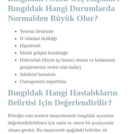
Bıngıldak Hangi Durumlarda
Normalden Büyük Olur?
Yetersiz beslenme
D vitamini eksikliği
Hipotiroidi
İskelet gelişim bozukluğu
Hidrosefali (Beyin içi basıncı artıran ve kafatasının
genişlemesine neden olan haller)
Subdural hematom
Osteogenezis imperfekta
Bıngıldak Hangi Hastalıkların
Belirtisi Için Değerlendirilir?
Bebeğin rutin kontrol muayenesinde bıngıldak açısından
değerlendirilebilmesi için sakin ve oturur bir pozisyonda
olması gerekir. Bu muayenede aşağıdaki belirtiler, ek