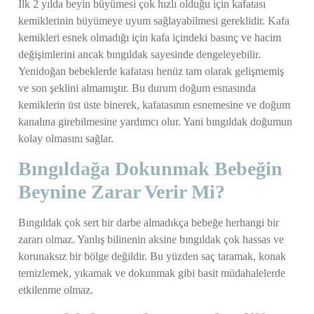
İlk 2 yılda beyin büyümesi çok hızlı olduğu için kafatası
kemiklerinin büyümeye uyum sağlayabilmesi gereklidir. Kafa
kemikleri esnek olmadığı için kafa içindeki basınç ve hacim
değişimlerini ancak bıngıldak sayesinde dengeleyebilir.
Yenidoğan bebeklerde kafatası henüz tam olarak gelişmemiş
ve son şeklini almamıştır. Bu durum doğum esnasında
kemiklerin üst üste binerek, kafatasının esnemesine ve doğum
kanalına girebilmesine yardımcı olur. Yani bıngıldak doğumun
kolay olmasını sağlar.
Bıngıldağa Dokunmak Bebeğin
Beynine Zarar Verir Mi?
Bıngıldak çok sert bir darbe almadıkça bebeğe herhangi bir
zararı olmaz. Yanlış bilinenin aksine bıngıldak çok hassas ve
korunaksız bir bölge değildir. Bu yüzden saç taramak, konak
temizlemek, yıkamak ve dokunmak gibi basit müdahalelerde
etkilenme olmaz.