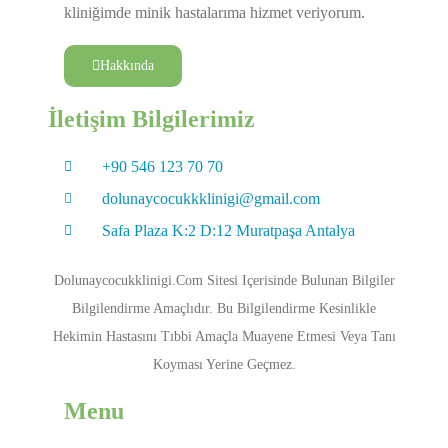
kliniğimde minik hastalarıma hizmet veriyorum.
Hakkında
İletişim Bilgilerimiz
+90 546 123 70 70
dolunaycocukkklinigi@gmail.com
Safa Plaza K:2 D:12 Muratpaşa Antalya
Dolunaycocukklinigi.com Sitesi Içerisinde Bulunan Bilgiler
Bilgilendirme Amaçlıdır. Bu Bilgilendirme Kesinlikle
Hekimin Hastasını Tıbbi Amaçla Muayene Etmesi Veya Tanı
Koyması Yerine Geçmez.
Menu