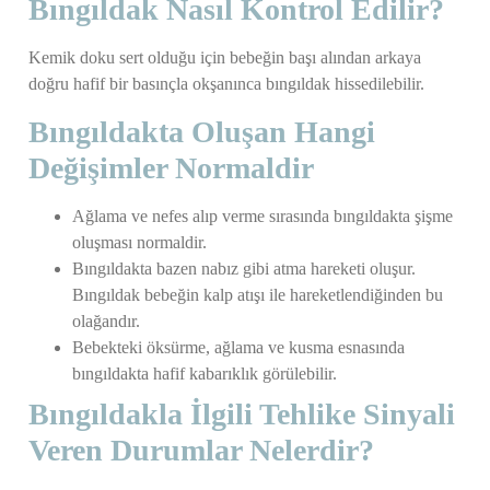
Bıngıldak Nasıl Kontrol Edilir?
Kemik doku sert olduğu için bebeğin başı alından arkaya
doğru hafif bir basınçla okşanınca bıngıldak hissedilebilir.
Bıngıldakta Oluşan Hangi
Değişimler Normaldir
Ağlama ve nefes alıp verme sırasında bıngıldakta şişme
oluşması normaldir.
Bıngıldakta bazen nabız gibi atma hareketi oluşur.
Bıngıldak bebeğin kalp atışı ile hareketlendiğinden bu
olağandır.
Bebekteki öksürme, ağlama ve kusma esnasında
bıngıldakta hafif kabarıklık görülebilir.
Bıngıldakla İlgili Tehlike Sinyali
Veren Durumlar Nelerdir?