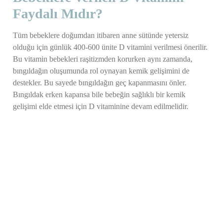
Faydalı Mıdır?
Tüm bebeklere doğumdan itibaren anne sütünde yetersiz
olduğu için günlük 400-600 ünite D vitamini verilmesi önerilir.
Bu vitamin bebekleri raşitizmden korurken aynı zamanda,
bıngıldağın oluşumunda rol oynayan kemik gelişimini de
destekler. Bu sayede bıngıldağın geç kapanmasını önler.
Bıngıldak erken kapansa bile bebeğin sağlıklı bir kemik
gelişimi elde etmesi için D vitaminine devam edilmelidir.