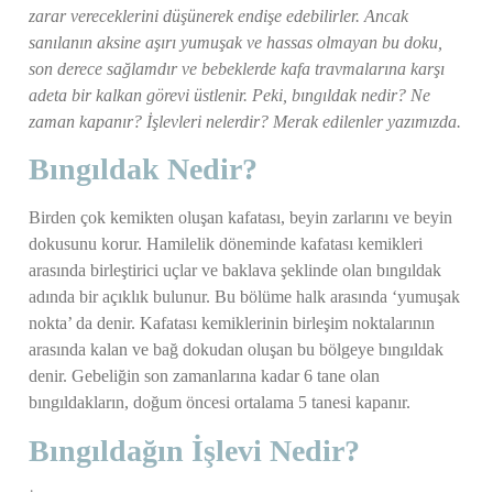
zarar vereceklerini düşünerek endişe edebilirler. Ancak
sanılanın aksine aşırı yumuşak ve hassas olmayan bu doku,
son derece sağlamdır ve bebeklerde kafa travmalarına karşı
adeta bir kalkan görevi üstlenir. Peki, bıngıldak nedir? Ne
zaman kapanır? İşlevleri nelerdir? Merak edilenler yazımızda.
Bıngıldak Nedir?
Birden çok kemikten oluşan kafatası, beyin zarlarını ve beyin
dokusunu korur. Hamilelik döneminde kafatası kemikleri
arasında birleştirici uçlar ve baklava şeklinde olan bıngıldak
adında bir açıklık bulunur. Bu bölüme halk arasında ‘yumuşak
nokta’ da denir. Kafatası kemiklerinin birleşim noktalarının
arasında kalan ve bağ dokudan oluşan bu bölgeye bıngıldak
denir. Gebeliğin son zamanlarına kadar 6 tane olan
bıngıldakların, doğum öncesi ortalama 5 tanesi kapanır.
Bıngıldağın İşlevi Nedir?