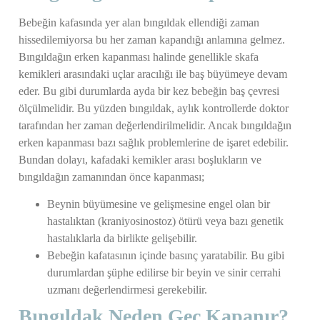
Bebeğin kafasında yer alan bıngıldak ellendiği zaman
hissedilemiyorsa bu her zaman kapandığı anlamına gelmez.
Bıngıldağın erken kapanması halinde genellikle skafa
kemikleri arasındaki uçlar aracılığı ile baş büyümeye devam
eder. Bu gibi durumlarda ayda bir kez bebeğin baş çevresi
ölçülmelidir. Bu yüzden bıngıldak, aylık kontrollerde doktor
tarafından her zaman değerlendirilmelidir. Ancak bıngıldağın
erken kapanması bazı sağlık problemlerine de işaret edebilir.
Bundan dolayı, kafadaki kemikler arası boşlukların ve
bıngıldağın zamanından önce kapanması;
Beynin büyümesine ve gelişmesine engel olan bir
hastalıktan (kraniyosinostoz) ötürü veya bazı genetik
hastalıklarla da birlikte gelişebilir.
Bebeğin kafatasının içinde basınç yaratabilir. Bu gibi
durumlardan şüphe edilirse bir beyin ve sinir cerrahi
uzmanı değerlendirmesi gerekebilir.
Bıngıldak Neden Geç Kapanır?