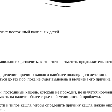
чает постоянный кашель их детей.
авильно их различить, важно точно отметить продолжительность
еделении причины кашля и наиболее подходящего лечения кашля
я до тех пор, пока не будет выявлена и вылечена его причина. 
, постоянный кашель, который не проходит, не является норма
ывать на наличие более серьезной медицинской проблемы.
и и типов кашля. Чтобы определить причину кашля, важно опре
ль.