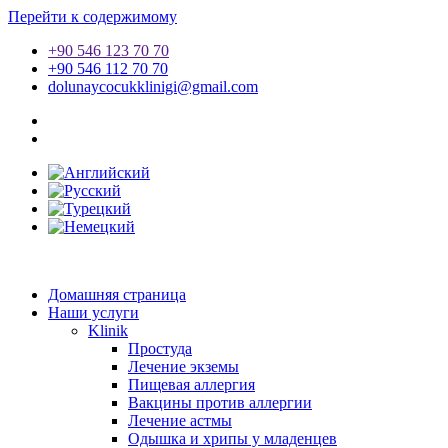
Перейти к содержимому
+90 546 123 70 70
+90 546 112 70 70
dolunaycocukklinigi@gmail.com
Домашняя страница
Наши услуги
Klinik
Простуда
Лечение экземы
Пищевая аллергия
Вакцины против аллергии
Лечение астмы
Одышка и хрипы у младенцев