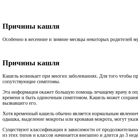
Причины кашля
Особенно в весенние и зимние месяцы некоторых родителей му
Причины кашля
Кашель возникает при многих заболеваниях. Для того чтобы пр
сопутствующие симптомы.
Эта информация окажет большую помощь лечащему врачу в опр
времени и быть одиночным симптомом. Кашель может сохранятьс
вызвавшего его.
Хотя временный кашель обычно является нормальным явлением
одышка, выделение мокроты или кровавая мокрота, могут указ
Существуют классификации в зависимости от продолжительност
из этих типов и классов начинается внезапно и длится до 3 неде