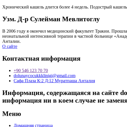
Хронический кашель длится более 4 недель. Подострый кашель 
Узм. Д-р Сулейман Мевлитоглу
В 2006 году я окончил медицинский факультет Тракии. Прошла 
неонатальной интенсивной терапии в частной больнице «Анадо
Анталии.
О сайте
Контактная информация
+90 546 123 70 70
dolunaycocukkklinigi@gmail.com
Сафа Плаза К:2 Д:12 Муратпаша Анталия
Информация, содержащаяся на сайте do
информация ни в коем случае не замен
Меню
Домашняя страница