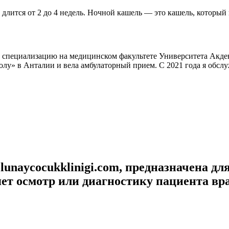
длится от 2 до 4 недель. Ночной кашель — это кашель, который 
специализацию на медицинском факультете Университета Акдениз
лу» в Анталии и вела амбулаторный прием. С 2021 года я обсл
lunaycocukklinigi.com, предназначена д
яет осмотр или диагностику пациента вр