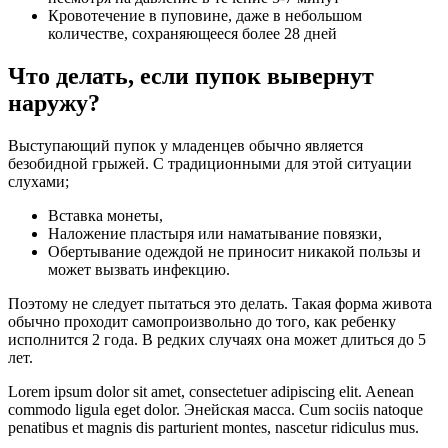
Кровотечение в пуповине, даже в небольшом
количестве, сохраняющееся более 28 дней
Что делать, если пупок вывернут
наружу?
Выступающий пупок у младенцев обычно является
безобидной грыжей. С традиционными для этой ситуации
слухами;
Вставка монеты,
Наложение пластыря или наматывание повязки,
Обертывание одеждой не приносит никакой пользы и
может вызвать инфекцию.
Поэтому не следует пытаться это делать. Такая форма живота
обычно проходит самопроизвольно до того, как ребенку
исполнится 2 года. В редких случаях она может длиться до 5
лет.
Lorem ipsum dolor sit amet, consectetuer adipiscing elit. Aenean
commodo ligula eget dolor. Энейская масса. Cum sociis natoque
penatibus et magnis dis parturient montes, nascetur ridiculus mus.