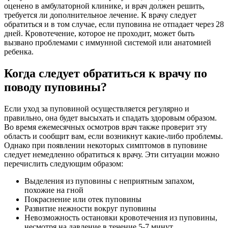
оценено в амбулаторной клинике, и врач должен решить,
требуется ли дополнительное лечение. К врачу следует
обратиться и в том случае, если пуповина не отпадает через 28
дней. Кровотечение, которое не проходит, может быть
вызвано проблемами с иммунной системой или анатомией
ребенка.
Когда следует обратиться к врачу по
поводу пуповины?
Если уход за пуповиной осуществляется регулярно и
правильно, она будет высыхать и спадать здоровым образом.
Во время ежемесячных осмотров врач также проверит эту
область и сообщит вам, если возникнут какие-либо проблемы.
Однако при появлении некоторых симптомов в пуповине
следует немедленно обратиться к врачу. Эти ситуации можно
перечислить следующим образом:
Выделения из пуповины с неприятным запахом,
похожие на гной
Покраснение или отек пуповины
Развитие нежности вокруг пуповины
Невозможность остановки кровотечения из пуповины,
несмотря на давление в течение 5-7 минут