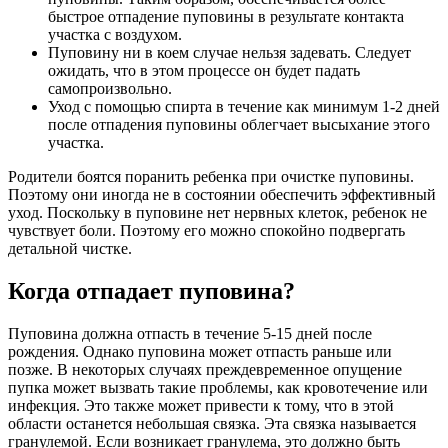
быстрое отпадение пуповины в результате контакта
участка с воздухом.
Пуповину ни в коем случае нельзя задевать. Следует
ожидать, что в этом процессе он будет падать
самопроизвольно.
Уход с помощью спирта в течение как минимум 1-2 дней
после отпадения пуповины облегчает высыхание этого
участка.
Родители боятся поранить ребенка при очистке пуповины.
Поэтому они иногда не в состоянии обеспечить эффективный
уход. Поскольку в пуповине нет нервных клеток, ребенок не
чувствует боли. Поэтому его можно спокойно подвергать
детальной чистке.
Когда отпадает пуповина?
Пуповина должна отпасть в течение 5-15 дней после
рождения. Однако пуповина может отпасть раньше или
позже. В некоторых случаях преждевременное опущение
пупка может вызвать такие проблемы, как кровотечение или
инфекция. Это также может привести к тому, что в этой
области останется небольшая связка. Эта связка называется
гранулемой. Если возникает гранулема, это должно быть