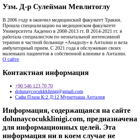
Узм. Д-р Сулейман Мевлитоглу
В 2006 году я окончил медицинский факультет Тракии.
Прошла специализацию на медицинском факультете
Университета Акдениз в 2008-2013 гг. В 2014-2021 гг. я
работала специалистом по неонатальной интенсивной
терапии в частной больнице «Анадолу» в Анталии и вела
амбулаторный прием. С 2021 года я обслуживаю своих
маленьких пациентов в собственной клинике в Анталии.
О сайте
Контактная информация
+90 546 123 70 70
dolunaycocukkklinigi@gmail.com
Сафа Плаза К:2 Д:12 Муратпаша Анталия
Информация, содержащаяся на сайте
dolunaycocukklinigi.com, предназначена
для информационных целей. Эта
информация ни в коем случае не