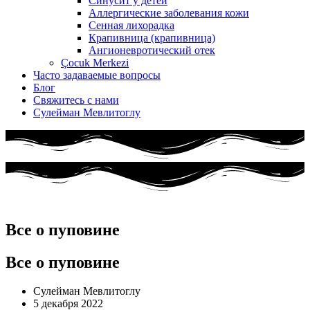
Синусит у детей
Аллергические заболевания кожи
Сенная лихорадка
Крапивница (крапивница)
Ангионевротический отек
Çocuk Merkezi
Часто задаваемые вопросы
Блог
Свяжитесь с нами
Сулейман Мевлитоглу
Все о пуповине
Все о пуповине
Сулейман Мевлитоглу
5 декабря 2022