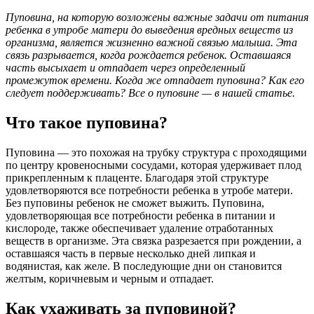
Пуповина, на которую возложены важные задачи от питания
ребенка в утробе матери до выведения вредных веществ из
организма, является жизненно важной связью малыша. Эта
связь разрывается, когда рождается ребенок. Оставшаяся
часть высыхает и отпадает через определенный
промежуток времени. Когда же отпадает пуповина? Как его
следует поддерживать? Все о пуповине — в нашей статье.
Что такое пуповина?
Пуповина — это похожая на трубку структура с проходящими
по центру кровеносными сосудами, которая удерживает плод
прикрепленным к плаценте. Благодаря этой структуре
удовлетворяются все потребности ребенка в утробе матери.
Без пуповины ребенок не сможет выжить. Пуповина,
удовлетворяющая все потребности ребенка в питании и
кислороде, также обеспечивает удаление отработанных
веществ в организме. Эта связка разрезается при рождении, а
оставшаяся часть в первые несколько дней липкая и
водянистая, как желе. В последующие дни он становится
желтым, коричневым и черным и отпадает.
Как ухаживать за пуповиной?