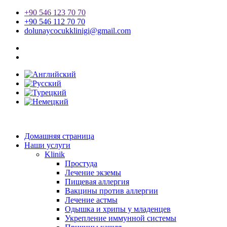
Перейти
+90 546 123 70 70
к
+90 546 112 70 70
содержимому
dolunaycocukklinigi@gmail.com
Домашняя страница
Наши услуги
Klinik
Простуда
Лечение экземы
Пищевая аллергия
Вакцины против аллергии
Лечение астмы
Одышка и хрипы у младенцев
Укрепление иммунной системы